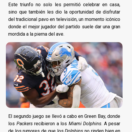
Este triunfo no solo les permitió celebrar en casa,
sino que también les dio la oportunidad de disfrutar
del tradicional pavo en televisión, un momento icónico
donde el mejor jugador del partido suele dar una gran
mordida a la pierna del ave.
El segundo juego se llevó a cabo en Green Bay, donde
los
Packers
recibieron a los
Miami Dolphins
. A pesar
de los rumores de que los
Dolphins
no rinden bien en