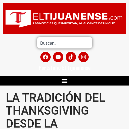
Portafolio El Tijuanense
LA TRADICIÓN DEL
THANKSGIVING
DESDE LA