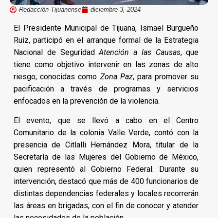
Redacción Tijuanense
diciembre 3, 2024
El Presidente Municipal de Tijuana, Ismael Burgueño
Ruiz, participó en el arranque formal de la Estrategia
Nacional de Seguridad
Atención a las Causas
, que
tiene como objetivo intervenir en las zonas de alto
riesgo, conocidas como
Zona Paz
, para promover su
pacificación a través de programas y servicios
enfocados en la prevención de la violencia.
El evento, que se llevó a cabo en el Centro
Comunitario de la colonia Valle Verde, contó con la
presencia de Citlalli Hernández Mora, titular de la
Secretaría de las Mujeres del Gobierno de México,
quien representó al Gobierno Federal. Durante su
intervención, destacó que más de 400 funcionarios de
distintas dependencias federales y locales recorrerán
las áreas en brigadas, con el fin de conocer y atender
las necesidades de la población.