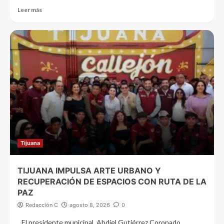
Leer más
Tijuana
TIJUANA IMPULSA ARTE URBANO Y
RECUPERACIÓN DE ESPACIOS CON RUTA DE LA
PAZ
Redacción C
agosto 8, 2026
0
El presidente municipal, Abdiel Gutiérrez Coronado,