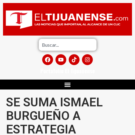
Portafolio El Tijuanense
SE SUMA ISMAEL
BURGUEÑO A
ESTRATEGIA