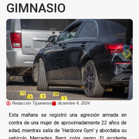
GIMNASIO
Redacción Tijuanense
diciembre 4, 2024
Esta mañana se registró una agresión armada en
contra de una mujer de aproximadamente 22 años de
edad, mientras salía de ‘Hardcore Gym’ y abordaba su
vehículo Mercedes Benz color negro. El incidente