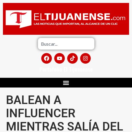
Portafolio El Tijuanense
BALEAN A
INFLUENCER
MIENTRAS SALÍA DEL