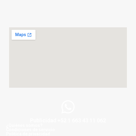
Publicidad +52 1 663 43 11 062
¿Quiénes somos?
Condiciones de servicio
Politica de privacidad