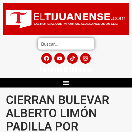
Portafolio El Tijuanense
CIERRAN BULEVAR
ALBERTO LIMÓN
PADILLA POR