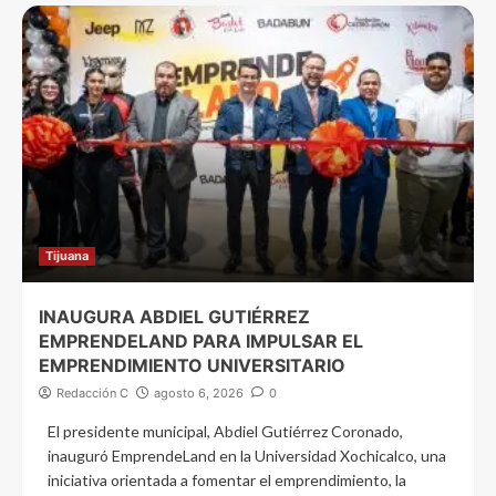
Tijuana
INAUGURA ABDIEL GUTIÉRREZ
EMPRENDELAND PARA IMPULSAR EL
EMPRENDIMIENTO UNIVERSITARIO
Redacción C
agosto 6, 2026
0
El presidente municipal, Abdiel Gutiérrez Coronado,
inauguró EmprendeLand en la Universidad Xochicalco, una
iniciativa orientada a fomentar el emprendimiento, la