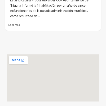
La Sindicatura Procuradora del XXV Ayuntamiento de
Tijuana informó la inhabilitación por un año de cinco
exfuncionarios de la pasada administración municipal,
como resultado de...
Leer más