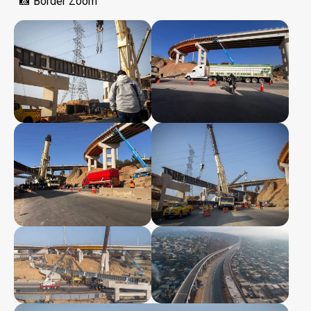
📸 Border Zoom