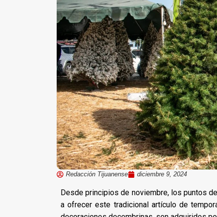
Redacción Tijuanense
diciembre 9, 2024
Desde principios de noviembre, los puntos d
a ofrecer este tradicional artículo de tempo
decoraciones decembrinas, son adquiridos por 