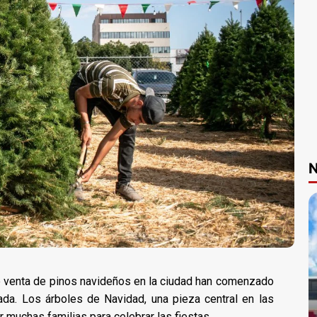
N
e venta de pinos navideños en la ciudad han comenzado
rada. Los árboles de Navidad, una pieza central en las
muchas familias para celebrar las fiestas.