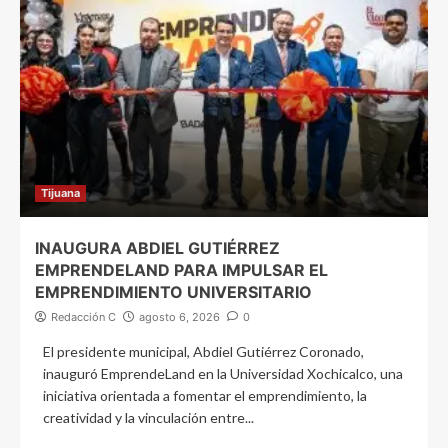
Tijuana
INAUGURA ABDIEL GUTIÉRREZ
EMPRENDELAND PARA IMPULSAR EL
EMPRENDIMIENTO UNIVERSITARIO
Redacción C
agosto 6, 2026
0
El presidente municipal, Abdiel Gutiérrez Coronado,
inauguró EmprendeLand en la Universidad Xochicalco, una
iniciativa orientada a fomentar el emprendimiento, la
creatividad y la vinculación entre...