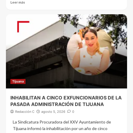
Leer más
Tijuana
INHABILITAN A CINCO EXFUNCIONARIOS DE LA
PASADA ADMINISTRACIÓN DE TIJUANA
Redacción C
agosto 5, 2026
0
La Sindicatura Procuradora del XXV Ayuntamiento de
Tijuana informó la inhabilitación por un año de cinco