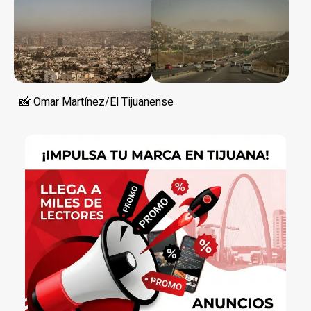
📸 Omar Martínez/El Tijuanense