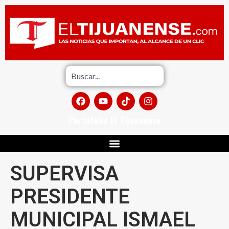
Portafolio El Tijuanense
SUPERVISA
PRESIDENTE
MUNICIPAL ISMAEL