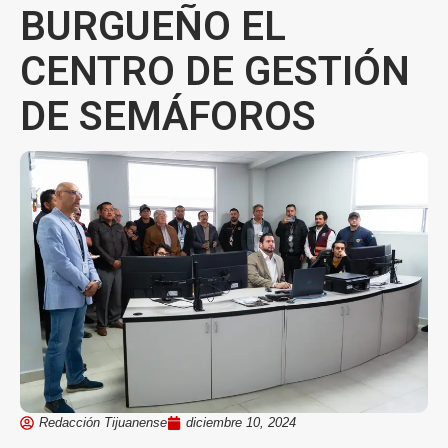
BURGUEÑO EL
CENTRO DE GESTIÓN
DE SEMÁFOROS
Redacción Tijuanense
diciembre 10, 2024