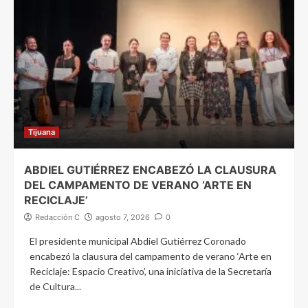
Tijuana
ABDIEL GUTIÉRREZ ENCABEZÓ LA CLAUSURA
DEL CAMPAMENTO DE VERANO ‘ARTE EN
RECICLAJE’
Redacción C
agosto 7, 2026
0
El presidente municipal Abdiel Gutiérrez Coronado
encabezó la clausura del campamento de verano ‘Arte en
Reciclaje: Espacio Creativo’, una iniciativa de la Secretaría
de Cultura...