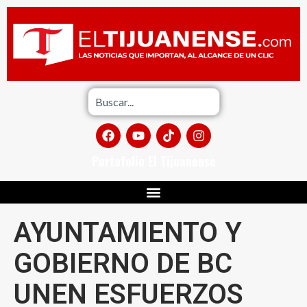
Portafolio El Tijuanense
AYUNTAMIENTO Y
GOBIERNO DE BC
UNEN ESFUERZOS