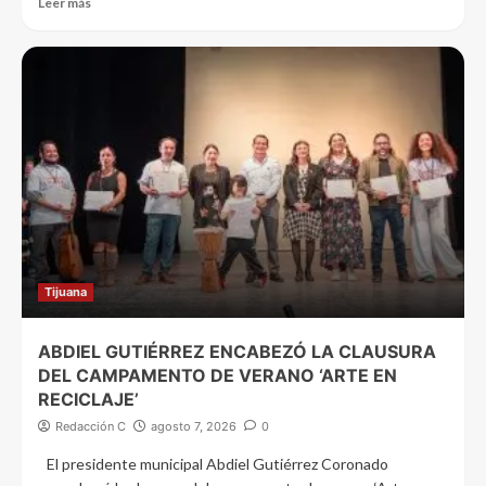
Leer más
Tijuana
ABDIEL GUTIÉRREZ ENCABEZÓ LA CLAUSURA
DEL CAMPAMENTO DE VERANO ‘ARTE EN
RECICLAJE’
Redacción C
agosto 7, 2026
0
El presidente municipal Abdiel Gutiérrez Coronado