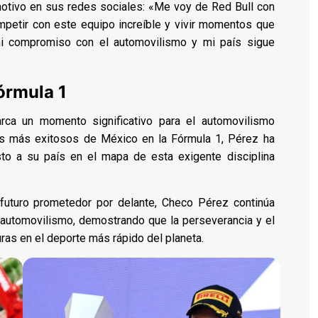
otivo en sus redes sociales: «Me voy de Red Bull con
ompetir con este equipo increíble y vivir momentos que
o mi compromiso con el automovilismo y mi país sigue
órmula 1
ca un momento significativo para el automovilismo
os más exitosos de México en la Fórmula 1, Pérez ha
sto a su país en el mapa de esta exigente disciplina
futuro prometedor por delante, Checo Pérez continúa
 automovilismo, demostrando que la perseverancia y el
uras en el deporte más rápido del planeta.