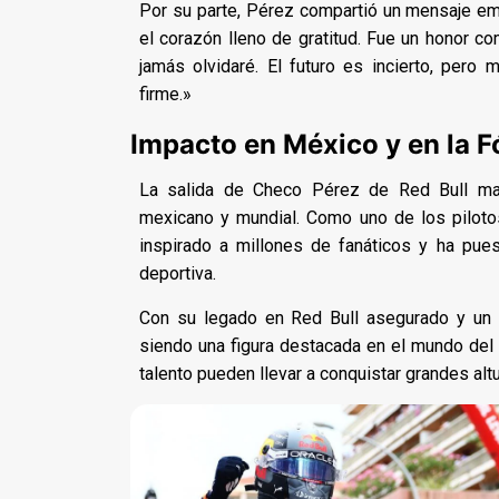
Por su parte, Pérez compartió un mensaje em
el corazón lleno de gratitud. Fue un honor c
jamás olvidaré. El futuro es incierto, per
firme.»
Impacto en México y en la F
La salida de Checo Pérez de Red Bull mar
mexicano y mundial. Como uno de los pilot
inspirado a millones de fanáticos y ha pue
deportiva.
Con su legado en Red Bull asegurado y un 
siendo una figura destacada en el mundo del
talento pueden llevar a conquistar grandes alt