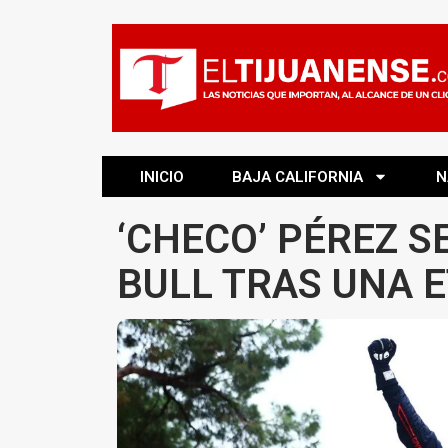
INICIO
BAJA CALIFORNIA
N
‘CHECO’ PÉREZ S
BULL TRAS UNA 