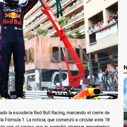
N
jado la escudería Red Bull Racing, marcando el cierre de
 la Fórmula 1. La noticia, que comenzó a circular este 18
ón con el equipo que le permitió alcanzar importantes