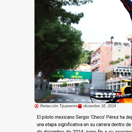
Redacción Tijuanense
diciembre 18, 2024
El piloto mexicano Sergio ‘Checo’ Pérez ha de
una etapa significativa en su carrera dentro de
de diciembre de 2024, pone fin a su asociaci