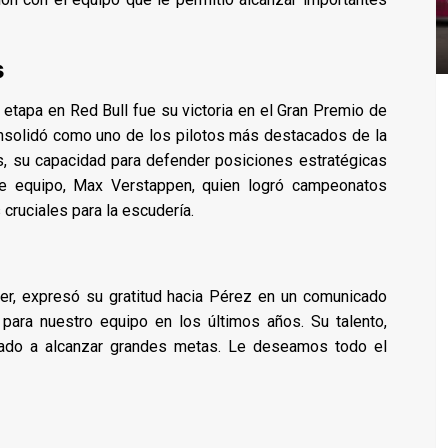
s
apa en Red Bull fue su victoria en el Gran Premio de
onsolidó como uno de los pilotos más destacados de la
más, su capacidad para defender posiciones estratégicas
de equipo, Max Verstappen, quien logró campeonatos
cruciales para la escudería.
rner, expresó su gratitud hacia Pérez en un comunicado
l para nuestro equipo en los últimos años. Su talento,
vado a alcanzar grandes metas. Le deseamos todo el