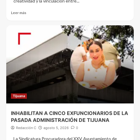
creatividad y la vinculación entre...
Leer más
Tijuana
INHABILITAN A CINCO EXFUNCIONARIOS DE LA
PASADA ADMINISTRACIÓN DE TIJUANA
Redacción C
agosto 5, 2026
0
La Sindicatura Procuradora del XXV Ayuntamiento de