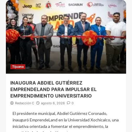
Tijuana
INAUGURA ABDIEL GUTIÉRREZ
EMPRENDELAND PARA IMPULSAR EL
EMPRENDIMIENTO UNIVERSITARIO
Redacción C
agosto 6, 2026
0
El presidente municipal, Abdiel Gutiérrez Coronado,
inauguró EmprendeLand en la Universidad Xochicalco, una
iniciativa orientada a fomentar el emprendimiento, la