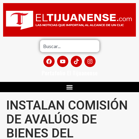
Portafolio El Tijuanense
INSTALAN COMISIÓN
DE AVALÚOS DE
BIENES DEL