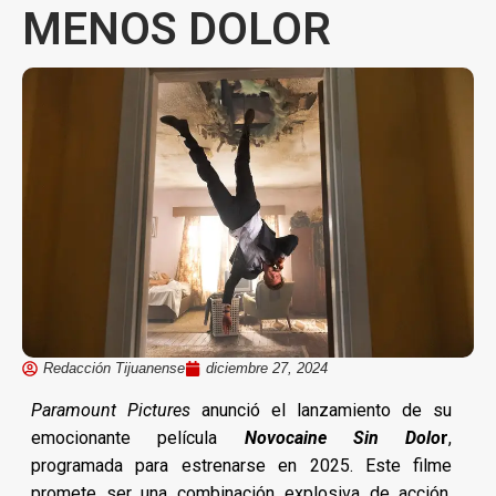
MENOS DOLOR
Redacción Tijuanense
diciembre 27, 2024
Paramount Pictures
anunció el lanzamiento de su
emocionante película
Novocaine Sin Dolo
r
,
programada para estrenarse en 2025. Este filme
promete ser una combinación explosiva de acción,