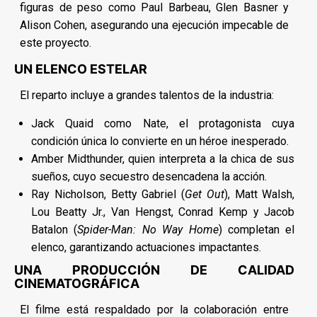
figuras de peso como Paul Barbeau, Glen Basner y
Alison Cohen, asegurando una ejecución impecable de
este proyecto.
UN ELENCO ESTELAR
El reparto incluye a grandes talentos de la industria:
Jack Quaid como Nate, el protagonista cuya
condición única lo convierte en un héroe inesperado.
Amber Midthunder, quien interpreta a la chica de sus
sueños, cuyo secuestro desencadena la acción.
Ray Nicholson, Betty Gabriel (
Get Out
), Matt Walsh,
Lou Beatty Jr., Van Hengst, Conrad Kemp y Jacob
Batalon (
Spider-Man: No Way Home
) completan el
elenco, garantizando actuaciones impactantes.
UNA PRODUCCIÓN DE CALIDAD
CINEMATOGRÁFICA
El filme está respaldado por la colaboración entre