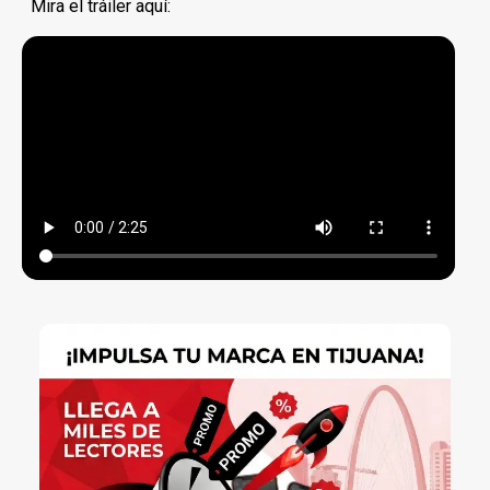
Mira el tráiler aquí: