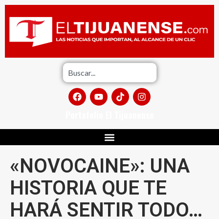
Portafolio El Tijuanense
«NOVOCAINE»: UNA
HISTORIA QUE TE
HARÁ SENTIR TODO…