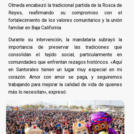
Olmeda encabezó la tradicional partida de la Rosca de
Reyes, reafirmando su compromiso con el
fortalecimiento de los valores comunitarios y la unión
familiar en Baja California.
Durante su intervención, la mandataria subrayó la
importancia de preservar las tradiciones que
consolidan el tejido social, particularmente en
comunidades que enfrentan rezagos históricos. «Aquí
en Santorales tienen un lugar muy especial en mi
corazón. Amor con amor se paga, y seguiremos
trabajando para mejorar la calidad de vida de quienes
más lo necesitan», expresó.