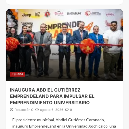
Tijuana
INAUGURA ABDIEL GUTIÉRREZ
EMPRENDELAND PARA IMPULSAR EL
EMPRENDIMIENTO UNIVERSITARIO
Redacción C
agosto 6, 2026
0
El presidente municipal, Abdiel Gutiérrez Coronado,
inauguró EmprendeLand en la Universidad Xochicalco, una