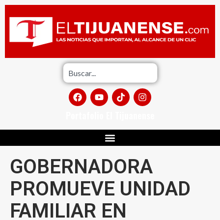
Portafolio El Tijuanense
GOBERNADORA
PROMUEVE UNIDAD
FAMILIAR EN