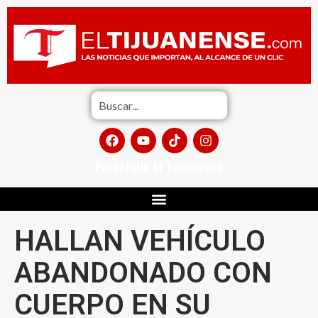
Portafolio El Tijuanense
HALLAN VEHÍCULO
ABANDONADO CON
CUERPO EN SU