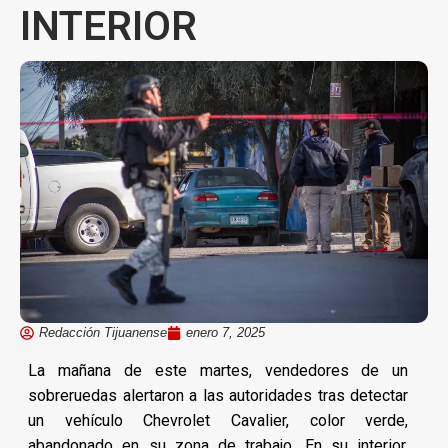
INTERIOR
Redacción Tijuanense
enero 7, 2025
La mañana de este martes, vendedores de un
sobreruedas alertaron a las autoridades tras detectar
un vehículo Chevrolet Cavalier, color verde,
abandonado en su zona de trabajo. En su interior,