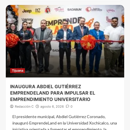
Tijuana
INAUGURA ABDIEL GUTIÉRREZ
EMPRENDELAND PARA IMPULSAR EL
EMPRENDIMIENTO UNIVERSITARIO
Redacción C
agosto 6, 2026
0
El presidente municipal, Abdiel Gutiérrez Coronado,
inauguró EmprendeLand en la Universidad Xochicalco, una
iniciativa orientada a fomentar el emprendimiento, la