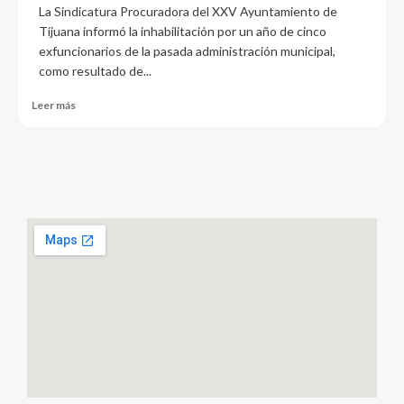
La Sindicatura Procuradora del XXV Ayuntamiento de
Tijuana informó la inhabilitación por un año de cinco
exfuncionarios de la pasada administración municipal,
como resultado de...
Leer más