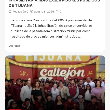
INHABILITAN A MÁS EXSERVIDORES PÚBLICOS
DE TIJUANA
Redacción C
agosto 8, 2026
0
La Sindicatura Procuradora del XXV Ayuntamiento de
Tijuana notificó la inhabilitación de cinco exservidores
públicos de la pasada administración municipal, como
resultado de procedimientos administrativos...
Leer más