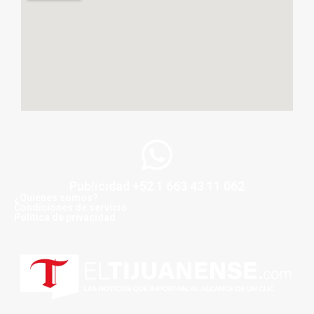
Publicidad +52 1 663 43 11 062
¿Quiénes somos?
Condiciones de servicio
Politica de privacidad