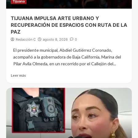
Tijuana
TIJUANA IMPULSA ARTE URBANO Y
RECUPERACIÓN DE ESPACIOS CON RUTA DE LA
PAZ
Redacción C
agosto 8, 2026
0
El presidente municipal, Abdiel Gutiérrez Coronado,
acompañó a la gobernadora de Baja California, Marina del
Pilar Avila Olmeda, en un recorrido por el Callejón del...
Leer más