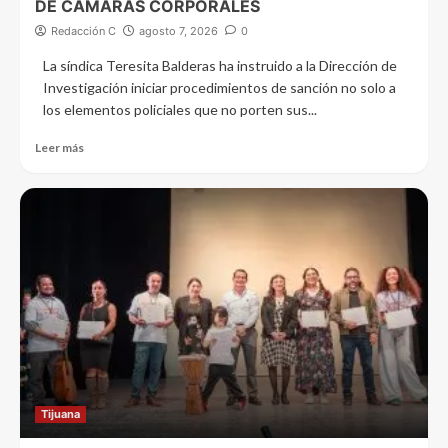
DE CÁMARAS CORPORALES
Redacción C
agosto 7, 2026
0
La síndica Teresita Balderas ha instruido a la Dirección de
Investigación iniciar procedimientos de sanción no solo a
los elementos policiales que no porten sus...
Leer más
Tijuana