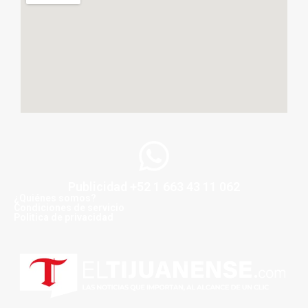
Publicidad +52 1 663 43 11 062
¿Quiénes somos?
Condiciones de servicio
Politica de privacidad