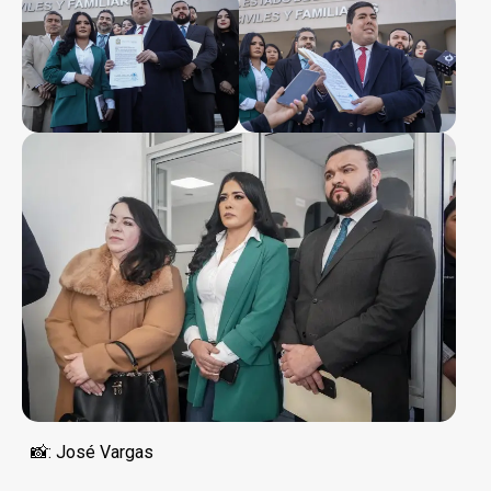
📸: José Vargas