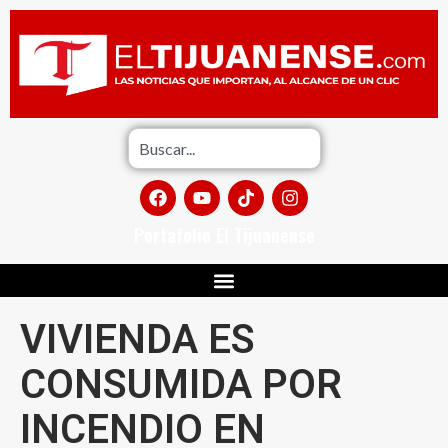
Portafolio El Tijuanense
VIVIENDA ES
CONSUMIDA POR
INCENDIO EN