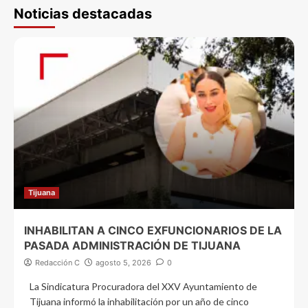
Noticias destacadas
Tijuana
INHABILITAN A CINCO EXFUNCIONARIOS DE LA
PASADA ADMINISTRACIÓN DE TIJUANA
Redacción C
agosto 5, 2026
0
La Sindicatura Procuradora del XXV Ayuntamiento de
Tijuana informó la inhabilitación por un año de cinco