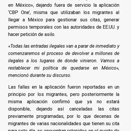
en México», dejando fuera de servicio la aplicación
‘CBP One’, misma que utilizaban los migrantes al
llegar a México para gestionar sus citas, generar
permisos temporales con las autoridades de EE.UU. y
hacer petición de asilo.
«Todas las entradas ilegales van a parar de inmediato y
comenzaremos el proceso de devolver a millones de
ilegales a los lugares de donde vinieron. Vamos a
restablecer mi política de quedarse en México»,
mencionó durante su discurso.
Las fallas en la aplicación fueron reportadas en un
principio por los migrantes, pero posteriormente la
misma aplicación confirmó que ya no estará
disponible, dejando así canceladas las citas
previamente programadas, por lo que decenas de
migrantes de varias nacionalidades que tienen su cita
para este día, se encuentran retenidos en el puerto de