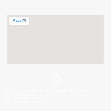
Publicidad +52 1 663 43 11 062
¿Quiénes somos?
Condiciones de servicio
Politica de privacidad