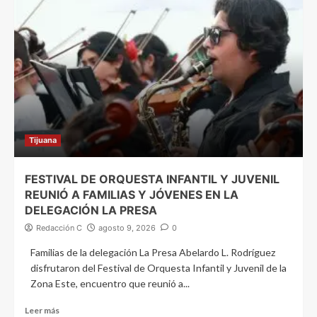
Tijuana
FESTIVAL DE ORQUESTA INFANTIL Y JUVENIL
REUNIÓ A FAMILIAS Y JÓVENES EN LA
DELEGACIÓN LA PRESA
Redacción C
agosto 9, 2026
0
Familias de la delegación La Presa Abelardo L. Rodríguez
disfrutaron del Festival de Orquesta Infantil y Juvenil de la
Zona Este, encuentro que reunió a...
Leer más