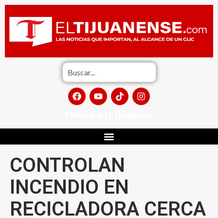
Portafolio El Tijuanense
CONTROLAN
INCENDIO EN
RECICLADORA CERCA