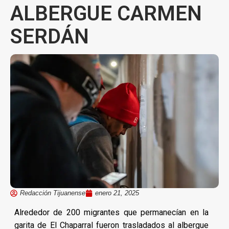
ALBERGUE CARMEN
SERDÁN
Redacción Tijuanense
enero 21, 2025
Alrededor de 200 migrantes que permanecían en la
garita de El Chaparral fueron trasladados al albergue