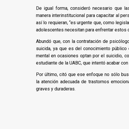
De igual forma, consideró necesario que la
manera interinstitucional para capacitar al p
así lo requieran, “es urgente que, como legis
adolescentes necesitan para enfrentar estos 
Abundó que, con la contratación de psicólog
suicida, ya que es del conocimiento público
mental en ocasiones optan por el suicidio, co
estudiante de la UABC, que intentó acabar con 
Por último, citó que ese enfoque no sólo bus
la atención adecuada de trastornos emocion
graves y duraderas.