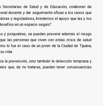
s Secretarías de Salud y de Educación, colaboren de
ersonal docente y dar seguimiento eficaz a los casos que
ladoras y legisladores, brindemos el apoyo que las y los
desafíos en un espacio seguro”.
os y psiquiatras, se pueden prevenir además el riesgo
 que las personas que viven con estas crisis de salud
mo lo fue el caso de un joven de la Ciudad de Tijuana,
su vida.
ca la prevención, sino también la detección temprana y
ales que, de no tratarse, pueden tener consecuencias