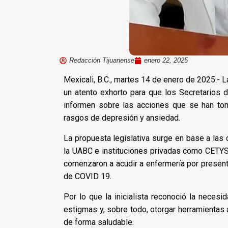
Redacción Tijuanense
enero 22, 2025
Mexicali, B.C., martes 14 de enero de 2025.- 
un atento exhorto para que los Secretarios d
informen sobre las acciones que se han to
rasgos de depresión y ansiedad.
La propuesta legislativa surge en base a las 
la UABC e instituciones privadas como CETYS
comenzaron a acudir a enfermería por presenta
de COVID 19.
Por lo que la inicialista reconoció la necesi
estigmas y, sobre todo, otorgar herramientas
de forma saludable.