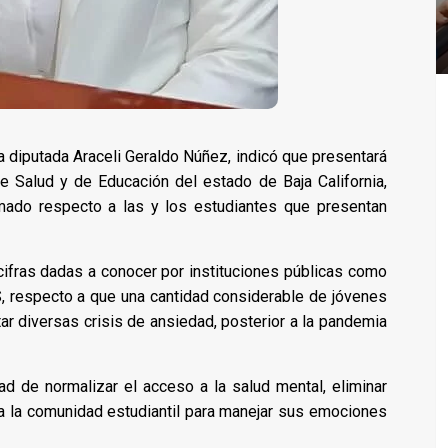
La diputada Araceli Geraldo Núñez, indicó que presentará
e Salud y de Educación del estado de Baja California,
mado respecto a las y los estudiantes que presentan
cifras dadas a conocer por instituciones públicas como
, respecto a que una cantidad considerable de jóvenes
r diversas crisis de ansiedad, posterior a la pandemia
dad de normalizar el acceso a la salud mental, eliminar
 a la comunidad estudiantil para manejar sus emociones