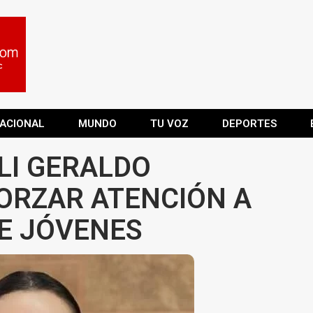
ACIONAL
MUNDO
TU VOZ
DEPORTES
LI GERALDO
ORZAR ATENCIÓN A
E JÓVENES