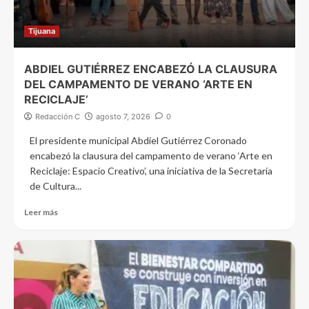
Tijuana
ABDIEL GUTIÉRREZ ENCABEZÓ LA CLAUSURA
DEL CAMPAMENTO DE VERANO ‘ARTE EN
RECICLAJE’
Redacción C
agosto 7, 2026
0
El presidente municipal Abdiel Gutiérrez Coronado
encabezó la clausura del campamento de verano ‘Arte en
Reciclaje: Espacio Creativo’, una iniciativa de la Secretaría
de Cultura...
Leer más