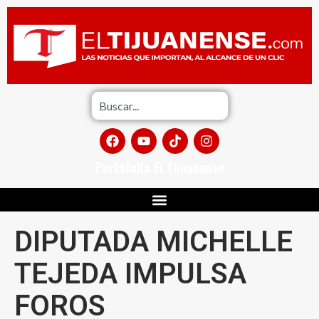
Portafolio El Tijuanense
DIPUTADA MICHELLE
TEJEDA IMPULSA
FOROS