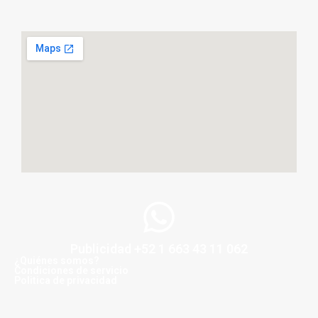
Publicidad +52 1 663 43 11 062
¿Quiénes somos?
Condiciones de servicio
Politica de privacidad