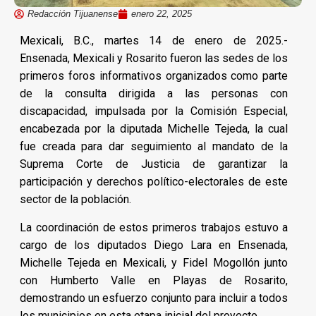
Redacción Tijuanense
enero 22, 2025
Mexicali, B.C., martes 14 de enero de 2025.-
Ensenada, Mexicali y Rosarito fueron las sedes de los
primeros foros informativos organizados como parte
de la consulta dirigida a las personas con
discapacidad, impulsada por la Comisión Especial,
encabezada por la diputada Michelle Tejeda, la cual
fue creada para dar seguimiento al mandato de la
Suprema Corte de Justicia de garantizar la
participación y derechos político-electorales de este
sector de la población.
La coordinación de estos primeros trabajos estuvo a
cargo de los diputados Diego Lara en Ensenada,
Michelle Tejeda en Mexicali, y Fidel Mogollón junto
con Humberto Valle en Playas de Rosarito,
demostrando un esfuerzo conjunto para incluir a todos
los municipios en esta etapa inicial del proyecto.