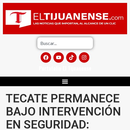
Portafolio El Tijuanense
TECATE PERMANECE
BAJO INTERVENCIÓN
EN SEGURIDAD: