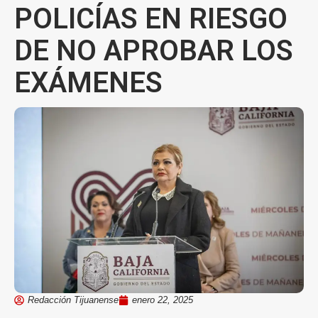
POLICÍAS EN RIESGO
DE NO APROBAR LOS
EXÁMENES
Redacción Tijuanense
enero 22, 2025