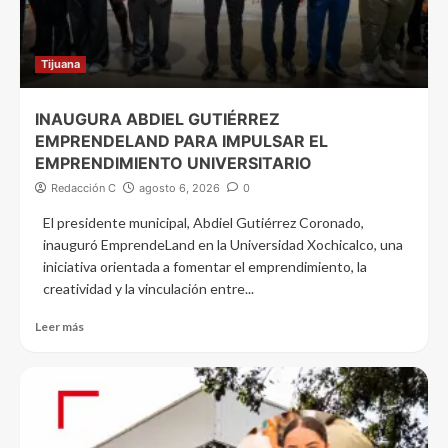
Tijuana
INAUGURA ABDIEL GUTIÉRREZ
EMPRENDELAND PARA IMPULSAR EL
EMPRENDIMIENTO UNIVERSITARIO
Redacción C
agosto 6, 2026
0
El presidente municipal, Abdiel Gutiérrez Coronado,
inauguró EmprendeLand en la Universidad Xochicalco, una
iniciativa orientada a fomentar el emprendimiento, la
creatividad y la vinculación entre...
Leer más