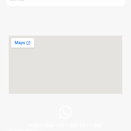
Publicidad +52 1 663 43 11 062
¿Quiénes somos?