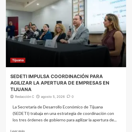
Tijuana
SEDETI IMPULSA COORDINACIÓN PARA
AGILIZAR LA APERTURA DE EMPRESAS EN
TIJUANA
Redacción C
agosto 5, 2026
0
La Secretaría de Desarrollo Económico de Tijuana
(SEDETI) trabaja en una estrategia de coordinación con
los tres órdenes de gobierno para agilizar la apertura de...
Leer más