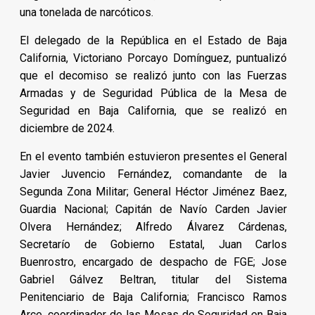
una tonelada de narcóticos.
El delegado de la República en el Estado de Baja
California, Victoriano Porcayo Domínguez, puntualizó
que el decomiso se realizó junto con las Fuerzas
Armadas y de Seguridad Pública de la Mesa de
Seguridad en Baja California, que se realizó en
diciembre de 2024.
En el evento también estuvieron presentes el General
Javier Juvencio Fernández, comandante de la
Segunda Zona Militar; General Héctor Jiménez Baez,
Guardia Nacional; Capitán de Navío Carden Javier
Olvera Hernández; Alfredo Álvarez Cárdenas,
Secretarío de Gobierno Estatal, Juan Carlos
Buenrostro, encargado de despacho de FGE; Jose
Gabriel Gálvez Beltran, titular del Sistema
Penitenciario de Baja California; Francisco Ramos
Arce, coordinador de las Mesas de Seguridad en Baja