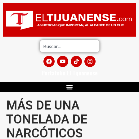
Portafolio El Tijuanense
MÁS DE UNA
TONELADA DE
NARCÓTICOS