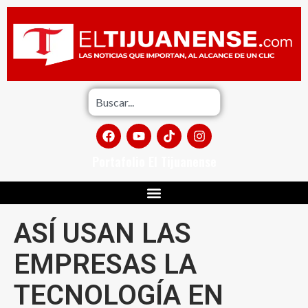
Portafolio El Tijuanense
ASÍ USAN LAS
EMPRESAS LA
TECNOLOGÍA EN