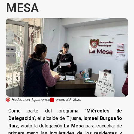
MESA
Redacción Tijuanense
enero 29, 2025
Como parte del programa
‘Miércoles de
Delegación
‘, el alcalde de Tijuana,
Ismael Burgueño
Ruiz
, visitó la delegación
La Mesa
para escuchar de
primera mano las inquietudes de los residentes y