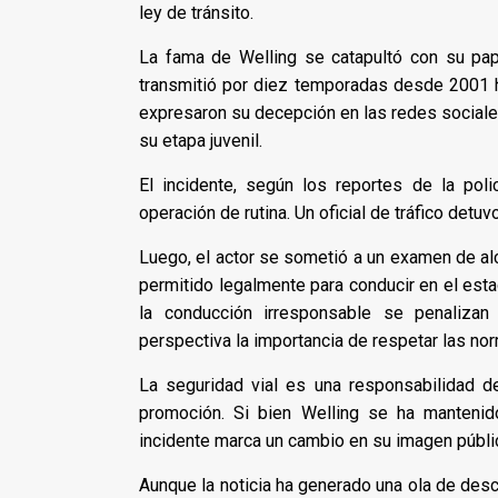
ley de tránsito.
La fama de Welling se catapultó con su papel
transmitió por diez temporadas desde 2001 ha
expresaron su decepción en las redes social
su etapa juvenil.
El incidente, según los reportes de la pol
operación de rutina. Un oficial de tráfico det
Luego, el actor se sometió a un examen de alc
permitido legalmente para conducir en el est
la conducción irresponsable se penalizan
perspectiva la importancia de respetar las nor
La seguridad vial es una responsabilidad 
promoción. Si bien Welling se ha mantenido
incidente marca un cambio en su imagen públi
Aunque la noticia ha generado una ola de desc