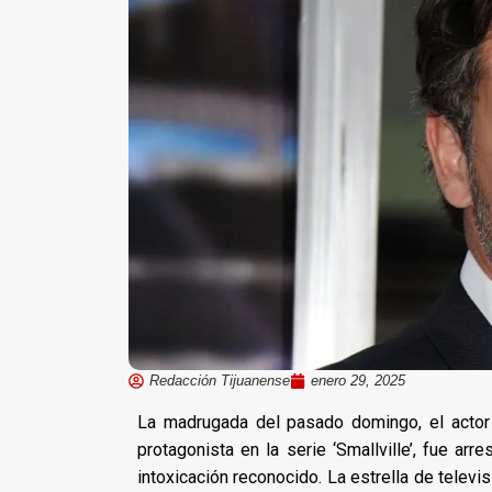
Redacción Tijuanense
enero 29, 2025
La madrugada del pasado domingo, el actor
protagonista en la serie ‘Smallville’, fue ar
intoxicación reconocido. La estrella de televisi