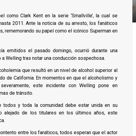
 como Clark Kent en la serie ‘Smallville’, la cual se
sta 2011. Ante la noticia de su arresto, los fanáticos
es, rememorando su papel como el icónico Superman en
icía emitidos el pasado domingo, ocurrió durante una
uvo a Welling tras notar una conducción sospechosa.
oholemia que resultó en un nivel de alcohol superior al
ado de California. En momentos en que el alcoholismo y
 severamente, este incidente con Welling pone en
mas de tránsito.
de todos y toda la comunidad debe estar unida en su
 alejado de los titulares en los últimos años, este
ca.
ontento entre los fanáticos, todos esperan que el actor