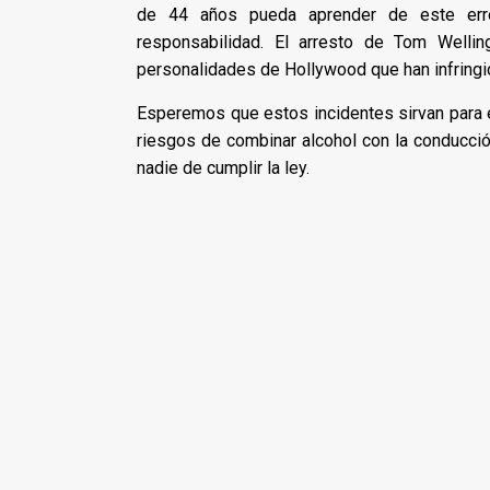
de 44 años pueda aprender de este erro
responsabilidad. El arresto de Tom Welli
personalidades de Hollywood que han infringido
Esperemos que estos incidentes sirvan para en
riesgos de combinar alcohol con la conducci
nadie de cumplir la ley.