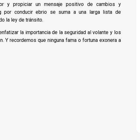
r y propiciar un mensaje positivo de cambios y
ng por conducir ebrio se suma a una larga lista de
 la ley de tránsito.
fatizar la importancia de la seguridad al volante y los
ón. Y recordemos que ninguna fama o fortuna exonera a