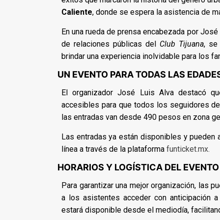
Caliente
, donde se espera la asistencia de m
En una rueda de prensa encabezada por José 
de relaciones públicas del
Club Tijuana
, se
brindar una experiencia inolvidable para los fa
UN EVENTO PARA TODAS LAS EDADE
El organizador José Luis Alva destacó que
accesibles para que todos los seguidores d
las entradas van desde 490 pesos en zona gen
Las entradas ya están disponibles y pueden adq
línea a través de la plataforma
funticket.mx.
HORARIOS Y LOGÍSTICA DEL EVENTO
Para garantizar una mejor organización, las pu
a los asistentes acceder con anticipación a
estará disponible desde el mediodía, facilitand