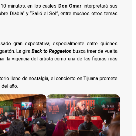
110 minutos, en los cuales
Don Omar
interpretará sus
bre Diabla” y “Salió el Sol”, entre muchos otros temas
ado gran expectativa, especialmente entre quienes
gaetón. La gira
Back to Reggaeton
busca traer de vuelta
ar la vigencia del artista como una de las figuras más
orio lleno de nostalgia, el concierto en Tijuana promete
 del año.