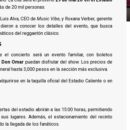
ás de 20 mil personas.
Luis Alva, CEO de
Music Vibe
, y Roxana Verber, gerente
 dieron a conocer los detalles del evento, que busca
náticos del reggaetón clásico.
S
 el concierto será un evento familiar, con boletos
e
Don Omar
puedan disfrutar del show. Los precios de
eral hasta 3,000 pesos en la sección más exclusiva.
uirirse en la taquilla oficial del Estadio Caliente o en
ertas del estadio abrirán a las 15:00 horas, permitiendo
 sus lugares. Además, el estacionamiento del recinto
o la llegada de los fanáticos.