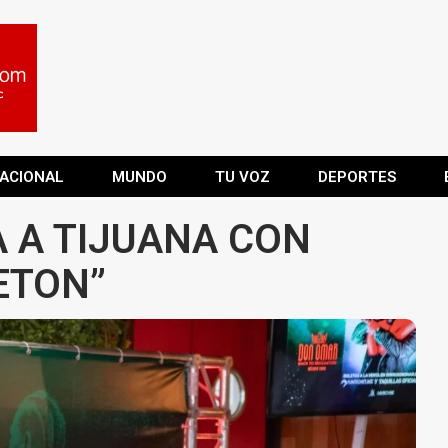
ACIONAL
MUNDO
TU VOZ
DEPORTES
 A TIJUANA CON
ETON”