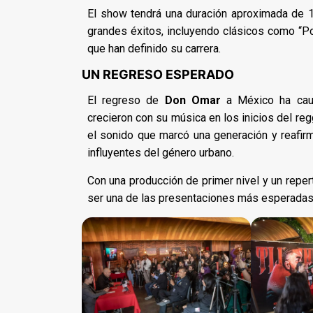
El show tendrá una duración aproximada de 
grandes éxitos, incluyendo clásicos como “Po
que han definido su carrera.
UN REGRESO ESPERADO
El regreso de
Don Omar
a México ha caus
crecieron con su música en los inicios del reg
el sonido que marcó una generación y reafirm
influyentes del género urbano.
Con una producción de primer nivel y un repert
ser una de las presentaciones más esperadas