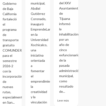
del XXV
municipal,
Gobierno
Ayuntamiento
Abdiel
de Baja
de
Gutiérrez
California
Tijuana
Coronado,
fortaleció
informó
inauguró
el
la
EmprendeLand
programa
inhabilitación
en la
de
por un
Universidad
transporte
año de
Xochicalco,
gratuito
cinco
una
COMUNDER
exfuncionarios
iniciativa
para el
de la
orientada
semestre
pasada
a
2026-2
administración
fomentar
con la
municipal,
el
incorporación
como
emprendimiento,
de
resultado
la
nuevas
de...
creatividad
rutas,
y la
especialmente
Leer más
vinculación
en San...