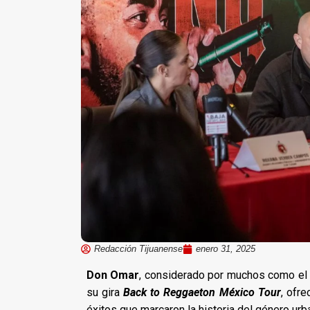
Redacción Tijuanense
enero 31, 2025
Don Omar
, considerado por muchos como el 
su gira
Back to Reggaeton México Tour
, ofr
éxitos que marcaron la historia del género urb