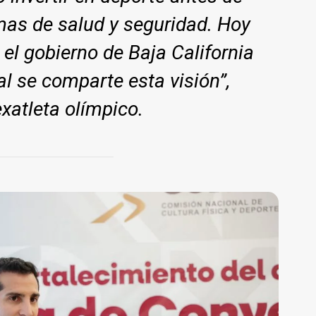
mas de salud y seguridad. Hoy
el gobierno de Baja California
al se comparte esta visión”
,
exatleta olímpico.