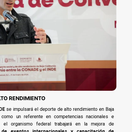
LTO RENDIMIENTO
DE
se impulsará el deporte de alto rendimiento en Baja
o como un referente en competencias nacionales e
, el organismo federal trabajará en la mejora de
n de eventos internacionales y capacitación de