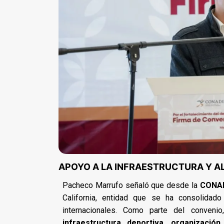
APOYO A LA INFRAESTRUCTURA Y A
Pacheco Marrufo señaló que desde la
CONA
California, entidad que se ha consolidad
internacionales. Como parte del convenio
infraestructura deportiva, organizació