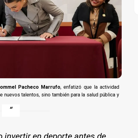
 Rommel Pacheco Marrufo
, enfatizó que la actividad
de nuevos talentos, sino también para la salud pública y
invertir en deporte antes de