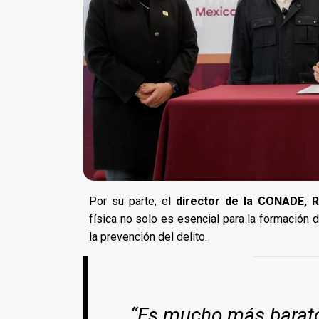
Por su parte, el
director de la CONADE,
física no solo es esencial para la formación 
la prevención del delito.
“Es mucho más barato 