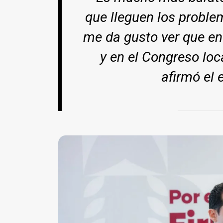
que lleguen los proble
me da gusto ver que en 
y en el Congreso loc
afirmó el 