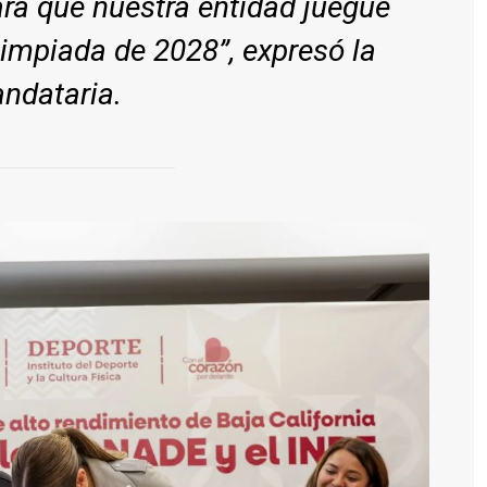
ra que nuestra entidad juegue
olimpiada de 2028”
, expresó la
ndataria.