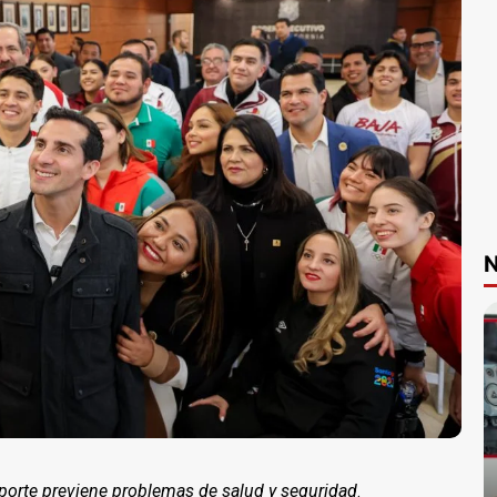
N
porte previene problemas de salud y seguridad
.