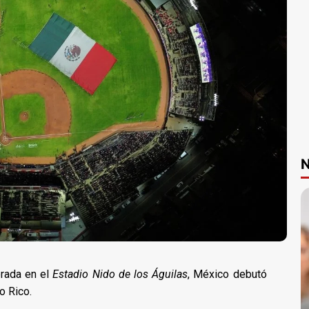
N
brada en el
Estadio Nido de los Águilas
, México debutó
o Rico.