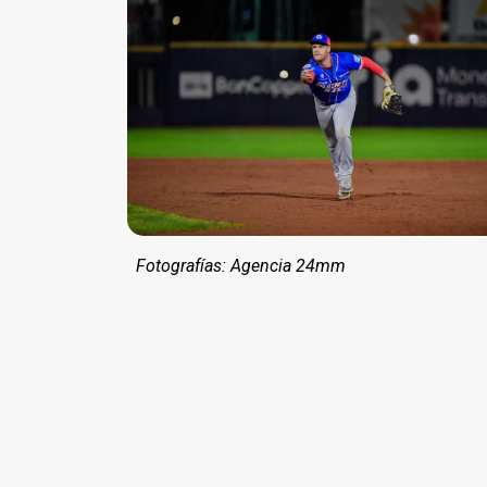
Fotografías: Agencia 24mm