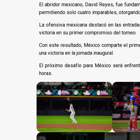
El abridor mexicano, David Reyes, fue fundame
permitiendo solo cuatro imparables, otorgand
La ofensiva mexicana destacó en las entradas
victoria en su primer compromiso del torneo.
Con este resultado, México comparte el prim
una victoria en la jornada inaugural.
El próximo desafío para México será enfren
horas.