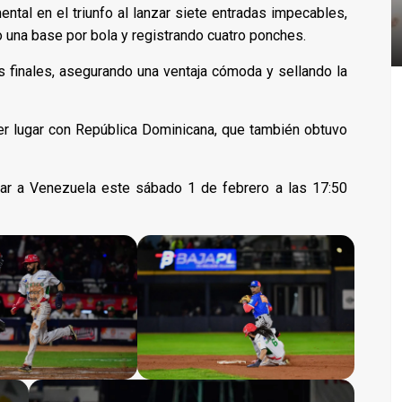
ntal en el triunfo al lanzar siete entradas impecables,
o una base por bola y registrando cuatro ponches.
 finales, asegurando una ventaja cómoda y sellando la
er lugar con República Dominicana, que también obtuvo
tar a Venezuela este sábado 1 de febrero a las 17:50