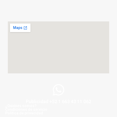
Publicidad +52 1 663 43 11 062
¿Quiénes somos?
Condiciones de servicio
Politica de privacidad