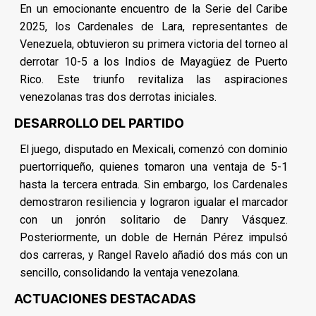
En un emocionante encuentro de la Serie del Caribe
2025, los Cardenales de Lara, representantes de
Venezuela, obtuvieron su primera victoria del torneo al
derrotar 10-5 a los Indios de Mayagüez de Puerto
Rico. Este triunfo revitaliza las aspiraciones
venezolanas tras dos derrotas iniciales.
DESARROLLO DEL PARTIDO
El juego, disputado en Mexicali, comenzó con dominio
puertorriqueño, quienes tomaron una ventaja de 5-1
hasta la tercera entrada. Sin embargo, los Cardenales
demostraron resiliencia y lograron igualar el marcador
con un jonrón solitario de Danry Vásquez.
Posteriormente, un doble de Hernán Pérez impulsó
dos carreras, y Rangel Ravelo añadió dos más con un
sencillo, consolidando la ventaja venezolana.
ACTUACIONES DESTACADAS