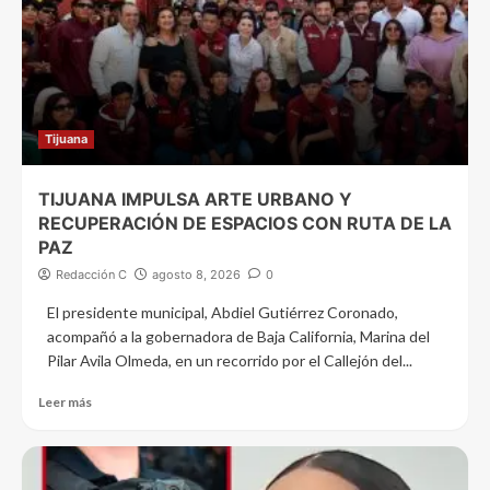
Tijuana
TIJUANA IMPULSA ARTE URBANO Y
RECUPERACIÓN DE ESPACIOS CON RUTA DE LA
PAZ
Redacción C
agosto 8, 2026
0
El presidente municipal, Abdiel Gutiérrez Coronado,
acompañó a la gobernadora de Baja California, Marina del
Pilar Avila Olmeda, en un recorrido por el Callejón del...
Leer más