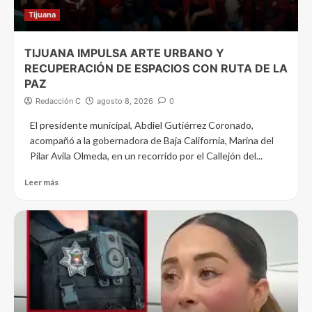
Tijuana
TIJUANA IMPULSA ARTE URBANO Y
RECUPERACIÓN DE ESPACIOS CON RUTA DE LA
PAZ
Redacción C
agosto 8, 2026
0
El presidente municipal, Abdiel Gutiérrez Coronado,
acompañó a la gobernadora de Baja California, Marina del
Pilar Avila Olmeda, en un recorrido por el Callejón del...
Leer más