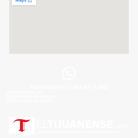
Publicidad +52 1 663 43 11 062
¿Quiénes somos?
Condiciones de servicio
Politica de privacidad