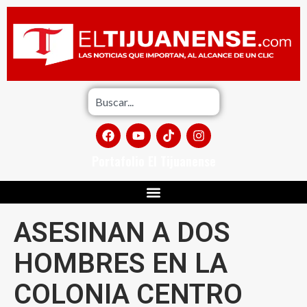
Portafolio El Tijuanense
ASESINAN A DOS
HOMBRES EN LA
COLONIA CENTRO