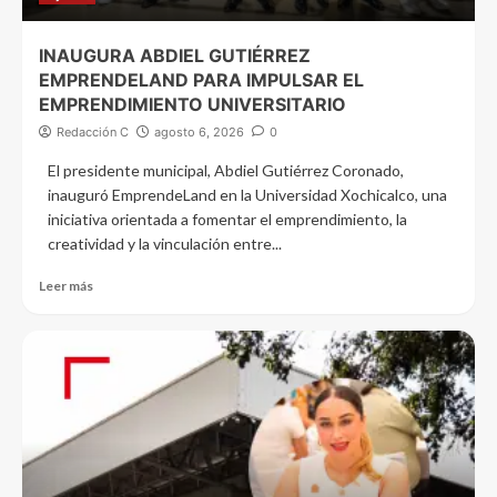
INAUGURA ABDIEL GUTIÉRREZ
EMPRENDELAND PARA IMPULSAR EL
EMPRENDIMIENTO UNIVERSITARIO
Redacción C
agosto 6, 2026
0
El presidente municipal, Abdiel Gutiérrez Coronado,
inauguró EmprendeLand en la Universidad Xochicalco, una
iniciativa orientada a fomentar el emprendimiento, la
creatividad y la vinculación entre...
Leer más