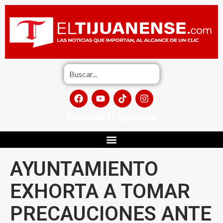
Portafolio El Tijuanense
AYUNTAMIENTO
EXHORTA A TOMAR
PRECAUCIONES ANTE