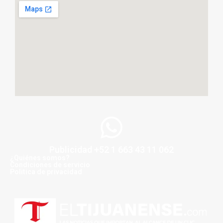
Publicidad +52 1 663 43 11 062
¿Quiénes somos?
Condiciones de servicio
Politica de privacidad