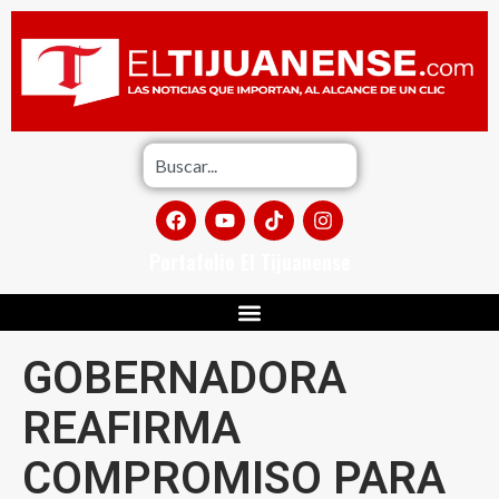
Portafolio El Tijuanense
GOBERNADORA
REAFIRMA
COMPROMISO PARA