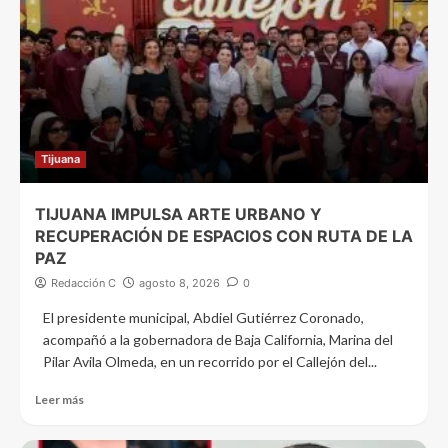
Tijuana
TIJUANA IMPULSA ARTE URBANO Y
RECUPERACIÓN DE ESPACIOS CON RUTA DE LA
PAZ
Redacción C
agosto 8, 2026
0
El presidente municipal, Abdiel Gutiérrez Coronado,
acompañó a la gobernadora de Baja California, Marina del
Pilar Avila Olmeda, en un recorrido por el Callejón del...
Leer más