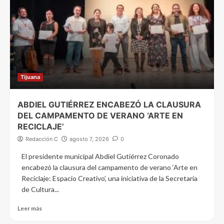
Tijuana
ABDIEL GUTIÉRREZ ENCABEZÓ LA CLAUSURA
DEL CAMPAMENTO DE VERANO ‘ARTE EN
RECICLAJE’
Redacción C
agosto 7, 2026
0
El presidente municipal Abdiel Gutiérrez Coronado
encabezó la clausura del campamento de verano ‘Arte en
Reciclaje: Espacio Creativo’, una iniciativa de la Secretaría
de Cultura...
Leer más