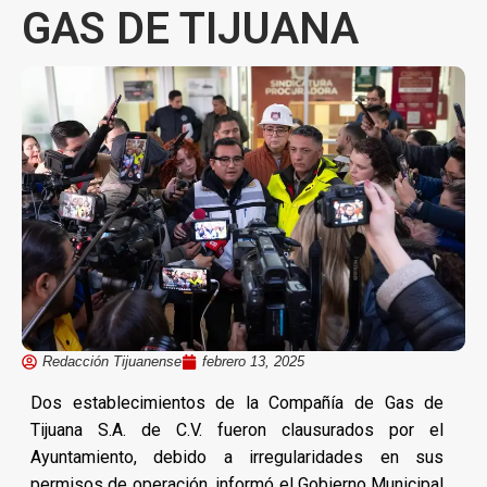
GAS DE TIJUANA
Redacción Tijuanense
febrero 13, 2025
Dos establecimientos de la Compañía de Gas de
Tijuana S.A. de C.V. fueron clausurados por el
Ayuntamiento, debido a irregularidades en sus
permisos de operación, informó el Gobierno Municipal