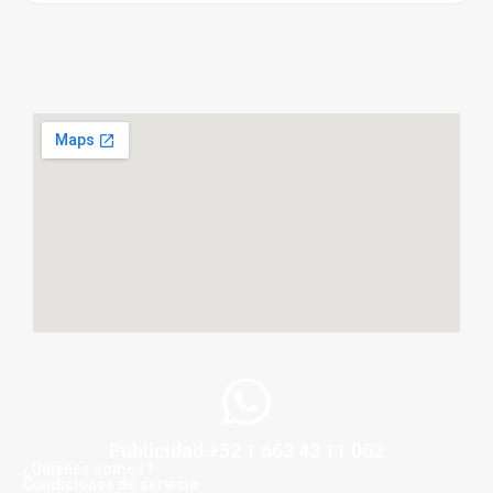
Publicidad +52 1 663 43 11 062
¿Quiénes somos?
Condiciones de servicio