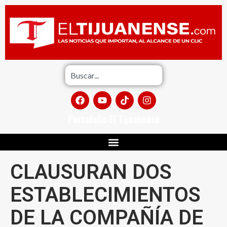
Portafolio El Tijuanense
CLAUSURAN DOS
ESTABLECIMIENTOS
DE LA COMPAÑÍA DE