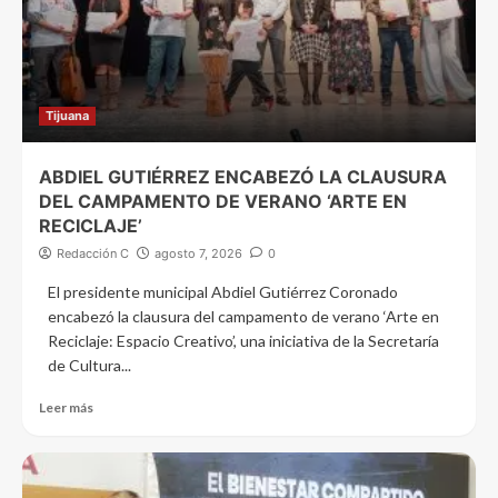
Tijuana
ABDIEL GUTIÉRREZ ENCABEZÓ LA CLAUSURA
DEL CAMPAMENTO DE VERANO ‘ARTE EN
RECICLAJE’
Redacción C
agosto 7, 2026
0
El presidente municipal Abdiel Gutiérrez Coronado
encabezó la clausura del campamento de verano ‘Arte en
Reciclaje: Espacio Creativo’, una iniciativa de la Secretaría
de Cultura...
Leer más