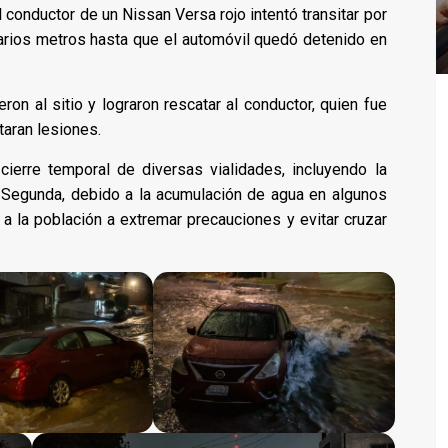
l conductor de un Nissan Versa rojo intentó transitar por
varios metros hasta que el automóvil quedó detenido en
n al sitio y lograron rescatar al conductor, quien fue
taran lesiones.
cierre temporal de diversas vialidades, incluyendo la
le Segunda, debido a la acumulación de agua en algunos
 a la población a extremar precauciones y evitar cruzar