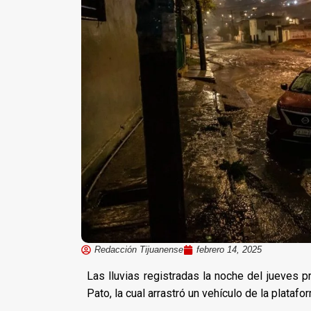
Redacción Tijuanense
febrero 14, 2025
Las lluvias registradas la noche del jueves p
Pato, la cual arrastró un vehículo de la platafo