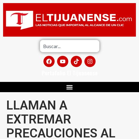
Portafolio El Tijuanense
LLAMAN A
EXTREMAR
PRECAUCIONES AL