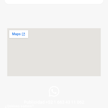
Publicidad +52 1 663 43 11 062
¿Quiénes somos?