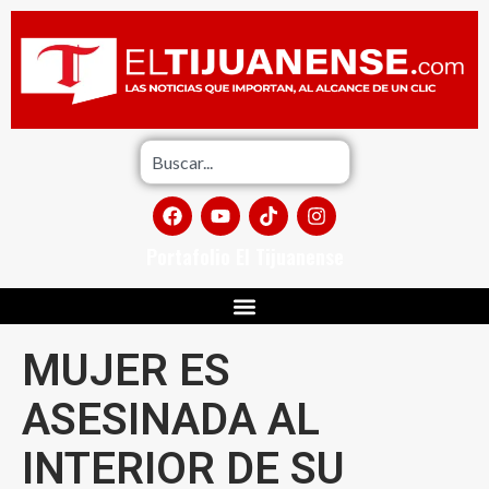
Portafolio El Tijuanense
MUJER ES
ASESINADA AL
INTERIOR DE SU