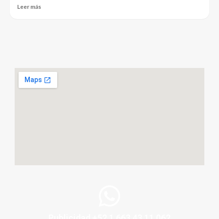
Leer más
Publicidad +52 1 663 43 11 062