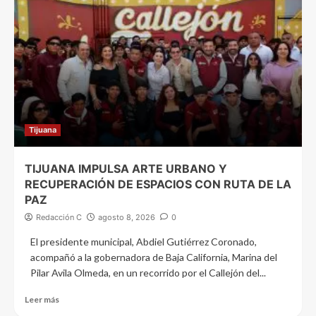
Tijuana
TIJUANA IMPULSA ARTE URBANO Y
RECUPERACIÓN DE ESPACIOS CON RUTA DE LA
PAZ
Redacción C
agosto 8, 2026
0
El presidente municipal, Abdiel Gutiérrez Coronado,
acompañó a la gobernadora de Baja California, Marina del
Pilar Avila Olmeda, en un recorrido por el Callejón del...
Leer más