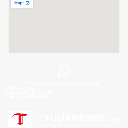
Publicidad +52 1 663 43 11 062
¿Quiénes somos?
Condiciones de servicio
Politica de privacidad