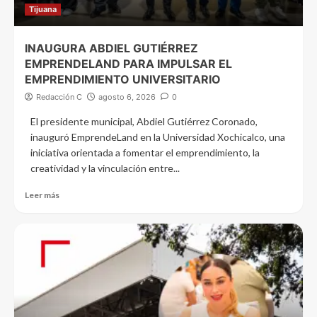
Tijuana
INAUGURA ABDIEL GUTIÉRREZ
EMPRENDELAND PARA IMPULSAR EL
EMPRENDIMIENTO UNIVERSITARIO
Redacción C
agosto 6, 2026
0
El presidente municipal, Abdiel Gutiérrez Coronado,
inauguró EmprendeLand en la Universidad Xochicalco, una
iniciativa orientada a fomentar el emprendimiento, la
creatividad y la vinculación entre...
Leer más