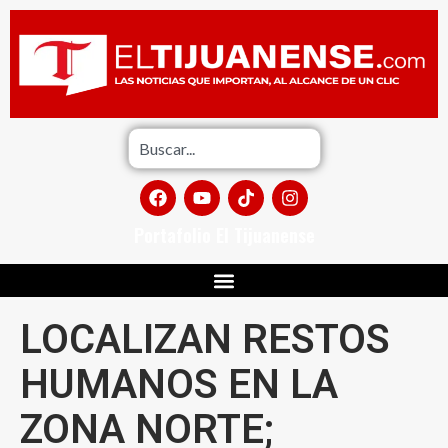
Portafolio El Tijuanense
LOCALIZAN RESTOS
HUMANOS EN LA
ZONA NORTE;