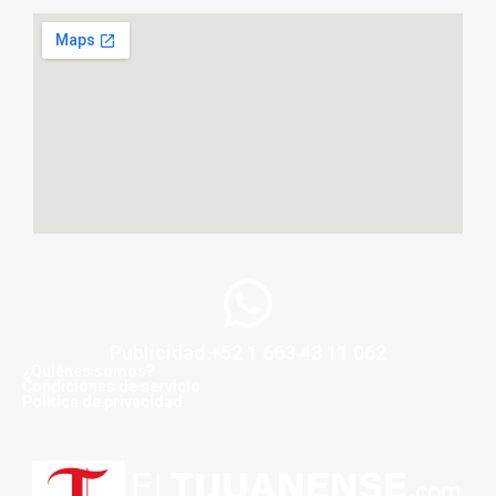
Publicidad +52 1 663 43 11 062
¿Quiénes somos?
Condiciones de servicio
Politica de privacidad