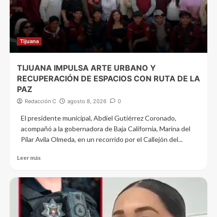
Tijuana
TIJUANA IMPULSA ARTE URBANO Y
RECUPERACIÓN DE ESPACIOS CON RUTA DE LA
PAZ
Redacción C
agosto 8, 2026
0
El presidente municipal, Abdiel Gutiérrez Coronado,
acompañó a la gobernadora de Baja California, Marina del
Pilar Avila Olmeda, en un recorrido por el Callejón del...
Leer más