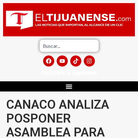
Portafolio El Tijuanense
CANACO ANALIZA
POSPONER
ASAMBLEA PARA