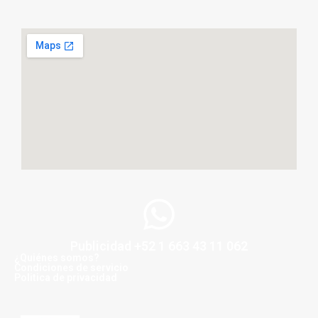
Publicidad +52 1 663 43 11 062
¿Quiénes somos?
Condiciones de servicio
Politica de privacidad