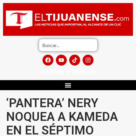
Portafolio El Tijuanense
‘PANTERA’ NERY
NOQUEA A KAMEDA
EN EL SÉPTIMO