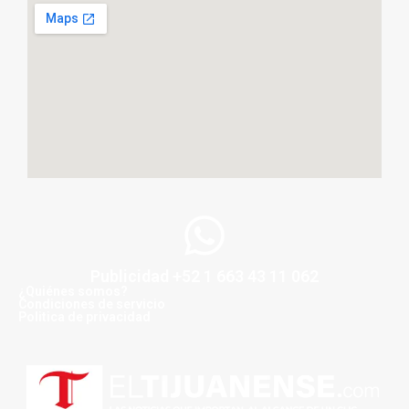
Publicidad +52 1 663 43 11 062
¿Quiénes somos?
Condiciones de servicio
Politica de privacidad