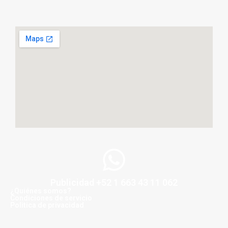
Publicidad +52 1 663 43 11 062
¿Quiénes somos?
Condiciones de servicio
Politica de privacidad