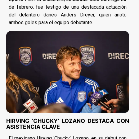
de febrero, fue testigo de una destacada actuación
del delantero danés Anders Dreyer, quien anotó
ambos goles para el equipo debutante.
HIRVING ‘CHUCKY’ LOZANO DESTACA CON
ASISTENCIA CLAVE
El mexicano Hirving ‘Chucky’ Lozano, en su debut con