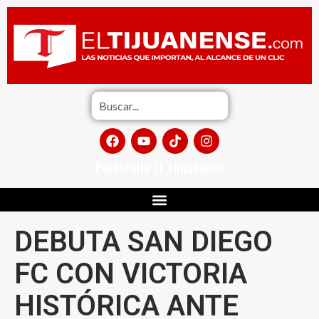
Portafolio El Tijuanense
DEBUTA SAN DIEGO
FC CON VICTORIA
HISTÓRICA ANTE