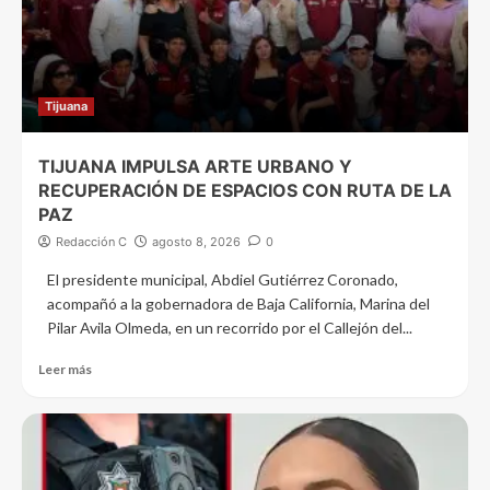
Tijuana
TIJUANA IMPULSA ARTE URBANO Y
RECUPERACIÓN DE ESPACIOS CON RUTA DE LA
PAZ
Redacción C
agosto 8, 2026
0
El presidente municipal, Abdiel Gutiérrez Coronado,
acompañó a la gobernadora de Baja California, Marina del
Pilar Avila Olmeda, en un recorrido por el Callejón del...
Leer más