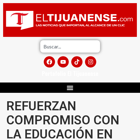
Portafolio El Tijuanense
REFUERZAN
COMPROMISO CON
LA EDUCACIÓN EN