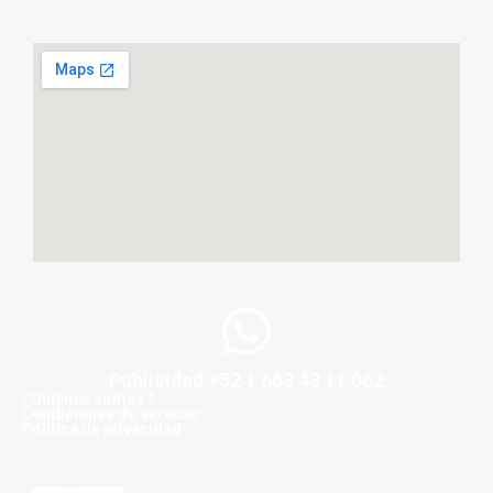
Publicidad +52 1 663 43 11 062
¿Quiénes somos?
Condiciones de servicio
Politica de privacidad