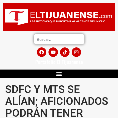
Portafolio El Tijuanense
SDFC Y MTS SE
ALÍAN; AFICIONADOS
PODRÁN TENER