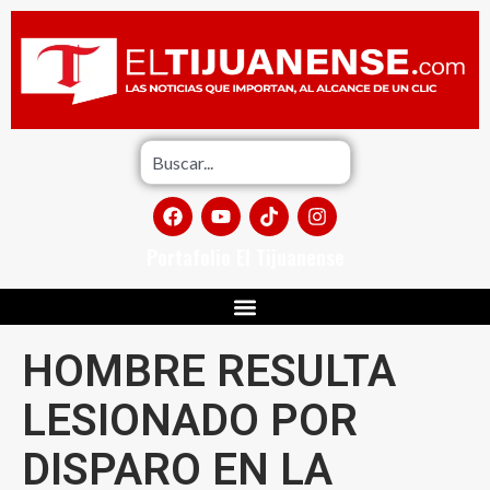
Portafolio El Tijuanense
HOMBRE RESULTA
LESIONADO POR
DISPARO EN LA