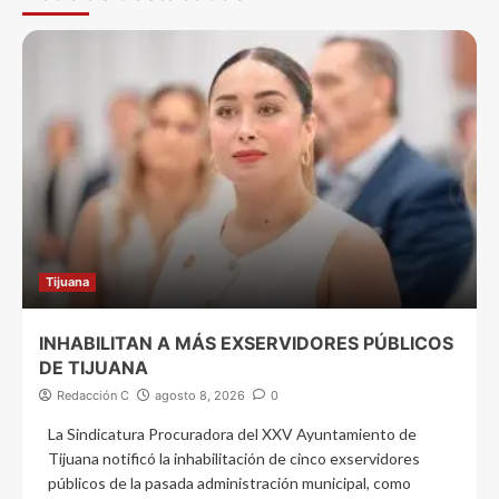
Tijuana
INHABILITAN A MÁS EXSERVIDORES PÚBLICOS
DE TIJUANA
Redacción C
agosto 8, 2026
0
La Sindicatura Procuradora del XXV Ayuntamiento de
Tijuana notificó la inhabilitación de cinco exservidores
públicos de la pasada administración municipal, como