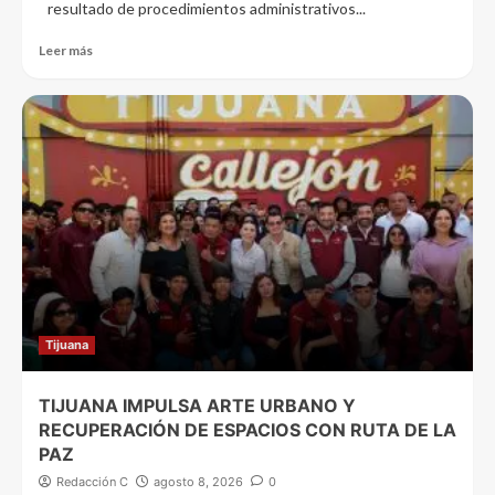
resultado de procedimientos administrativos...
Leer más
Tijuana
TIJUANA IMPULSA ARTE URBANO Y
RECUPERACIÓN DE ESPACIOS CON RUTA DE LA
PAZ
Redacción C
agosto 8, 2026
0