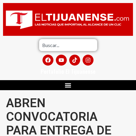
Portafolio El Tijuanense
ABREN
CONVOCATORIA
PARA ENTREGA DE