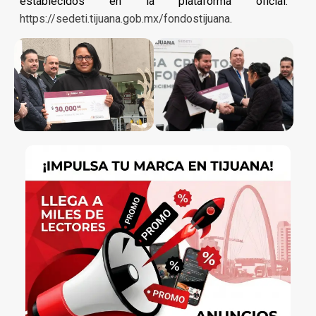
establecidos en la plataforma oficial:
https://sedeti.tijuana.gob.mx/fondostijuana
.