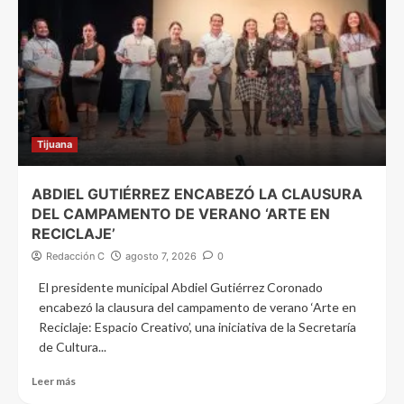
Tijuana
ABDIEL GUTIÉRREZ ENCABEZÓ LA CLAUSURA
DEL CAMPAMENTO DE VERANO ‘ARTE EN
RECICLAJE’
Redacción C
agosto 7, 2026
0
El presidente municipal Abdiel Gutiérrez Coronado
encabezó la clausura del campamento de verano ‘Arte en
Reciclaje: Espacio Creativo’, una iniciativa de la Secretaría
de Cultura...
Leer más