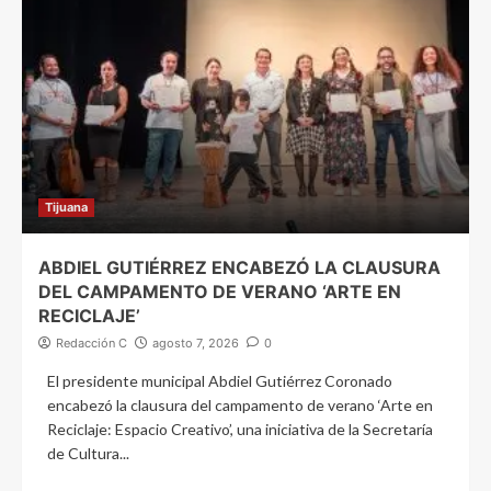
Tijuana
ABDIEL GUTIÉRREZ ENCABEZÓ LA CLAUSURA
DEL CAMPAMENTO DE VERANO ‘ARTE EN
RECICLAJE’
Redacción C
agosto 7, 2026
0
El presidente municipal Abdiel Gutiérrez Coronado
encabezó la clausura del campamento de verano ‘Arte en
Reciclaje: Espacio Creativo’, una iniciativa de la Secretaría
de Cultura...