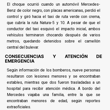
El choque ocurrió cuando un automóvil Mercedes-
Benz de color negro, con placas americanas, perdió el
control y giró hacia el taxi de ruta verde con crema,
que cubría la ruta Natura-5 y 10. A pesar de que el
conductor del taxi esquivó el impacto inicial, ambos
vehículos terminaron chocando después de varios
metros, quedando detenidos sobre el camellón
central del bulevar.
CONSECUENCIAS Y ATENCIÓN DE
EMERGENCIA
Según información de los bomberos, nueve personas
resultaron con lesiones menores y se encontraban
estables, mientras que dos fueron trasladadas a un
hospital para recibir atención médica. A bordo del
Mercedes viajaba una familia, entre la que se
encontraban menores de edad, según reportes
extraoficiales.