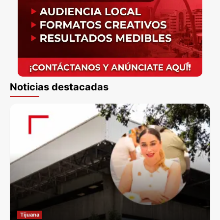
Noticias destacadas
Tijuana