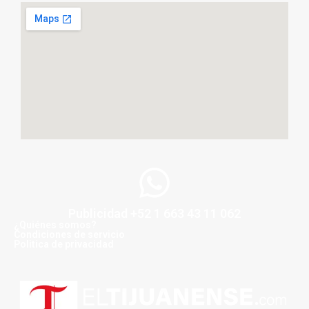
Publicidad +52 1 663 43 11 062
¿Quiénes somos?
Condiciones de servicio
Politica de privacidad