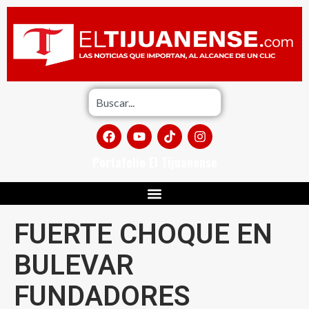
Portafolio El Tijuanense
FUERTE CHOQUE EN
BULEVAR
FUNDADORES