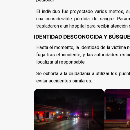
El individuo fue proyectado varios metros, s
una considerable pérdida de sangre. Paraméd
trasladaron a un hospital para recibir atención
IDENTIDAD DESCONOCIDA Y BÚSQU
Hasta el momento, la identidad de la víctima n
fuga tras el incidente, y las autoridades est
localizar al responsable.
Se exhorta a la ciudadanía a utilizar los pue
evitar accidentes similares.