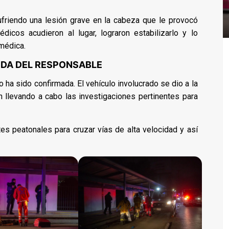
ufriendo una lesión grave en la cabeza que le provocó
icos acudieron al lugar, lograron estabilizarlo y lo
 médica.
EDA DEL RESPONSABLE
o ha sido confirmada. El vehículo involucrado se dio a la
án llevando a cabo las investigaciones pertinentes para
ntes peatonales para cruzar vías de alta velocidad y así